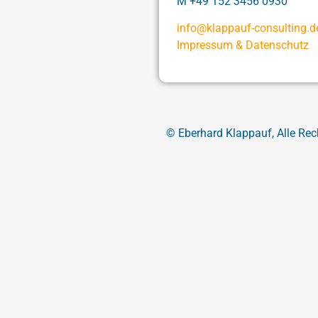
M +49 152 3456 0930
info@klappauf-consulting.d
Impressum & Datenschutz
©
Eberhard Klappauf, Alle Rec