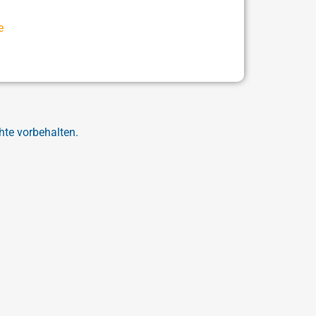
e
hte vorbehalten.